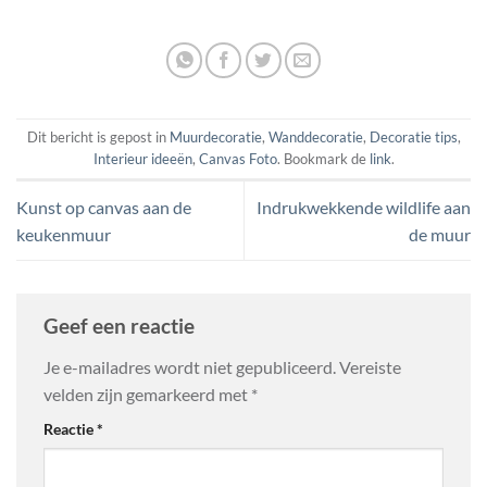
Dit bericht is gepost in
Muurdecoratie
,
Wanddecoratie
,
Decoratie tips
,
Interieur ideeën
,
Canvas Foto
. Bookmark de
link
.
Kunst op canvas aan de
Indrukwekkende wildlife aan
keukenmuur
de muur
Geef een reactie
Je e-mailadres wordt niet gepubliceerd.
Vereiste
velden zijn gemarkeerd met
*
Reactie
*