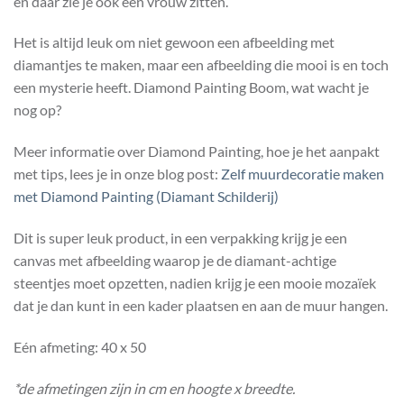
en daar zie je ook een vrouw zitten.
Het is altijd leuk om niet gewoon een afbeelding met
diamantjes te maken, maar een afbeelding die mooi is en toch
een mysterie heeft. Diamond Painting Boom, wat wacht je
nog op?
Meer informatie over Diamond Painting, hoe je het aanpakt
met tips, lees je in onze blog post:
Zelf muurdecoratie maken
met Diamond Painting (Diamant Schilderij)
Dit is super leuk product, in een verpakking krijg je een
canvas met afbeelding waarop je de diamant-achtige
steentjes moet opzetten, nadien krijg je een mooie mozaïek
dat je dan kunt in een kader plaatsen en aan de muur hangen.
Eén afmeting: 40 x 50
*de afmetingen zijn in cm en hoogte x breedte.