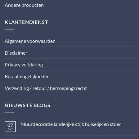
Andere producten
KLANTENDIENST
Algemene voorwaarden
Disclaimer
Privacy verklaring
Betaalmogelijkheden
Verzending / retour / herroepingsrecht
NIEUWSTE BLOGS
Muurdecoratie landelijke stijl: huiselijk en stoer
07
okt
Geen
reacties
op