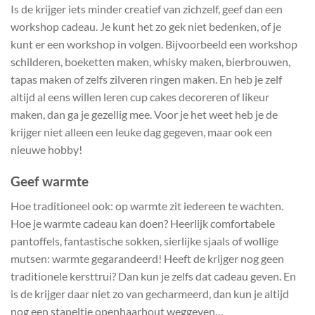
Is de krijger iets minder creatief van zichzelf, geef dan een
workshop cadeau. Je kunt het zo gek niet bedenken, of je
kunt er een workshop in volgen. Bijvoorbeeld een workshop
schilderen, boeketten maken, whisky maken, bierbrouwen,
tapas maken of zelfs zilveren ringen maken. En heb je zelf
altijd al eens willen leren cup cakes decoreren of likeur
maken, dan ga je gezellig mee. Voor je het weet heb je de
krijger niet alleen een leuke dag gegeven, maar ook een
nieuwe hobby!
Geef warmte
Hoe traditioneel ook: op warmte zit iedereen te wachten.
Hoe je warmte cadeau kan doen? Heerlijk comfortabele
pantoffels, fantastische sokken, sierlijke sjaals of wollige
mutsen: warmte gegarandeerd! Heeft de krijger nog geen
traditionele kersttrui? Dan kun je zelfs dat cadeau geven. En
is de krijger daar niet zo van gecharmeerd, dan kun je altijd
nog een stapeltje openhaarhout weggeven…