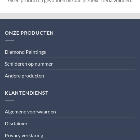
Geen producten gevonden die aan je zoekcriteria voldoen.
ONZE PRODUCTEN
Diamond Paintings
Schilderen op nummer
Andere producten
KLANTENDIENST
Algemene voorwaarden
Disclaimer
Privacy verklaring