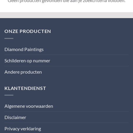
Geen producten gevonden die aan je zoekcriteria voldoen.
ONZE PRODUCTEN
Diamond Paintings
Schilderen op nummer
Andere producten
KLANTENDIENST
Algemene voorwaarden
Disclaimer
Privacy verklaring