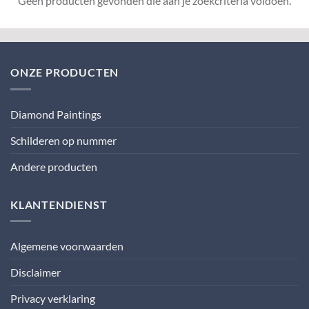
Geen producten gevonden die aan je zoekcriteria voldoen.
ONZE PRODUCTEN
Diamond Paintings
Schilderen op nummer
Andere producten
KLANTENDIENST
Algemene voorwaarden
Disclaimer
Privacy verklaring