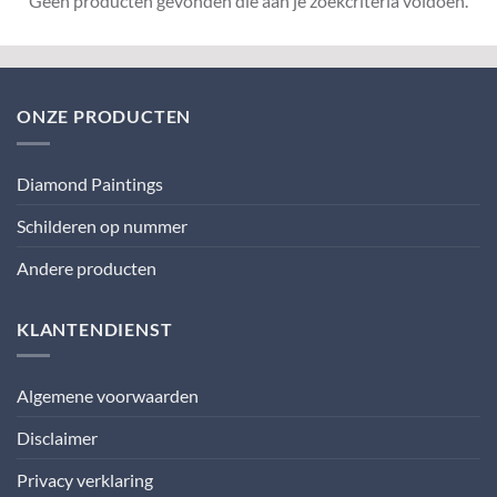
Geen producten gevonden die aan je zoekcriteria voldoen.
ONZE PRODUCTEN
Diamond Paintings
Schilderen op nummer
Andere producten
KLANTENDIENST
Algemene voorwaarden
Disclaimer
Privacy verklaring